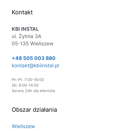
Kontakt
KBI INSTAL
ul. Żytnia 3A
05-135 Wieliszew
+48 505 003 880
kontakt@kbiinstal.pl
Pn-Pt: 7:00-18:00
Sb: 8:00-14:00
Serwis 24h dla klientów
Obszar działania
Wieliszew