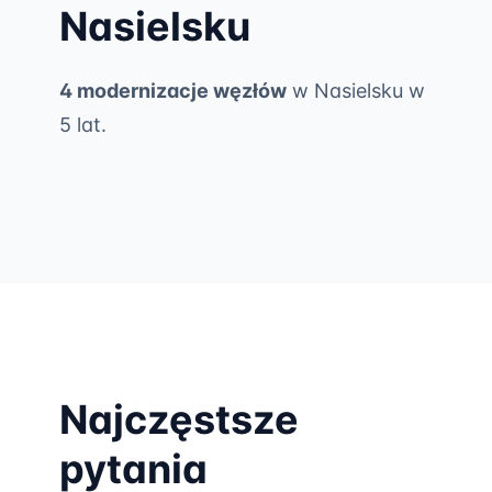
Nasielsku
4 modernizacje węzłów
w Nasielsku w
5 lat.
Najczęstsze
pytania