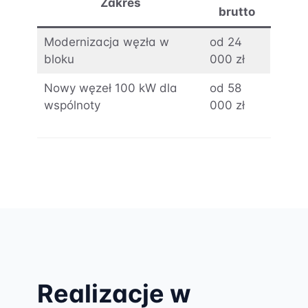
Zakres
brutto
Modernizacja węzła w
od 24
bloku
000 zł
Nowy węzeł 100 kW dla
od 58
wspólnoty
000 zł
Realizacje w