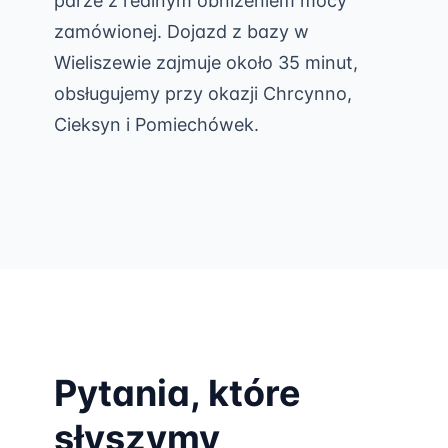
parze z realnym obniżeniem mocy
zamówionej. Dojazd z bazy w
Wieliszewie zajmuje około 35 minut,
obsługujemy przy okazji Chrcynno,
Cieksyn i Pomiechówek.
Pytania, które
słyszymy