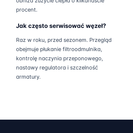
obniża zużycie ciepła o kilkanaście
procent.
Jak często serwisować węzeł?
Raz w roku, przed sezonem. Przegląd
obejmuje płukanie filtroodmulnika,
kontrolę naczynia przeponowego,
nastawy regulatora i szczelność
armatury.