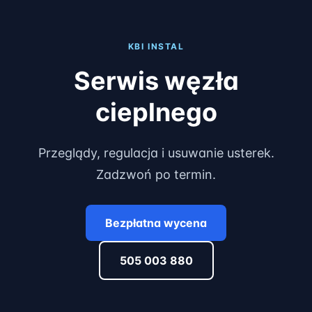
KBI INSTAL
Serwis węzła
cieplnego
Przeglądy, regulacja i usuwanie usterek.
Zadzwoń po termin.
Bezpłatna wycena
505 003 880