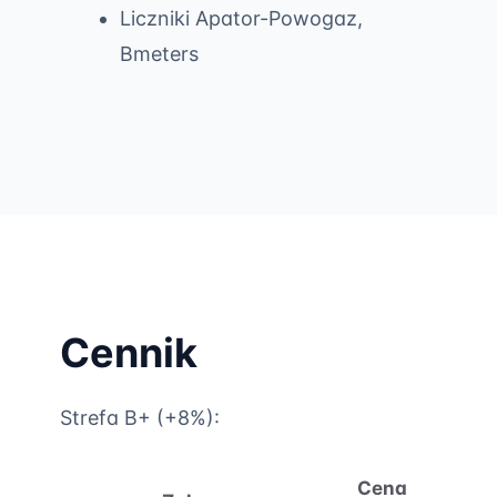
Liczniki Apator-Powogaz,
Bmeters
Cennik
Strefa B+ (+8%):
Cena