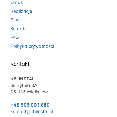
O nas
Realizacje
Blog
Kontakt
FAQ
Polityka prywatności
Kontakt
KBI INSTAL
ul. Żytnia 3A
05-135 Wieliszew
+48 505 003 880
kontakt@kbiinstal.pl