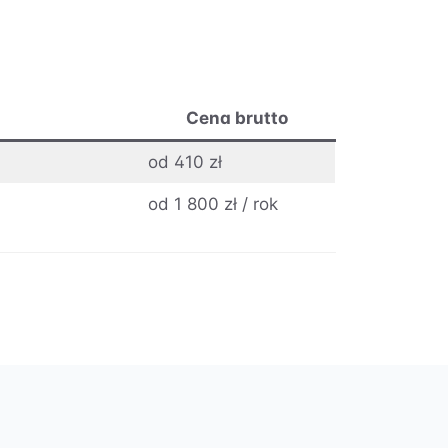
Cena brutto
od 410 zł
od 1 800 zł / rok