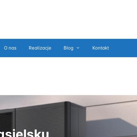
O nas
Realizacje
Blog
Kontakt
asielsku