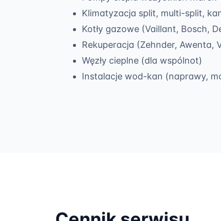
Klimatyzacja split, multi-split, k
Kotły gazowe (Vaillant, Bosch, D
Rekuperacja (Zehnder, Awenta, V
Węzły cieplne (dla wspólnot)
Instalacje wod-kan (naprawy, m
Cennik serwisu