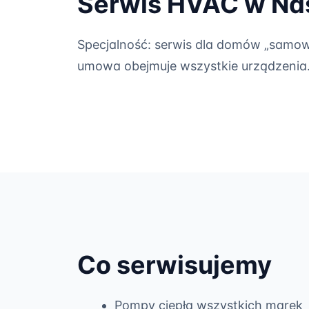
Serwis HVAC w Na
Specjalność: serwis dla domów „samow
umowa obejmuje wszystkie urządzenia
Co serwisujemy
Pompy ciepła wszystkich marek