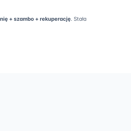
nię + szambo + rekuperację
. Stała