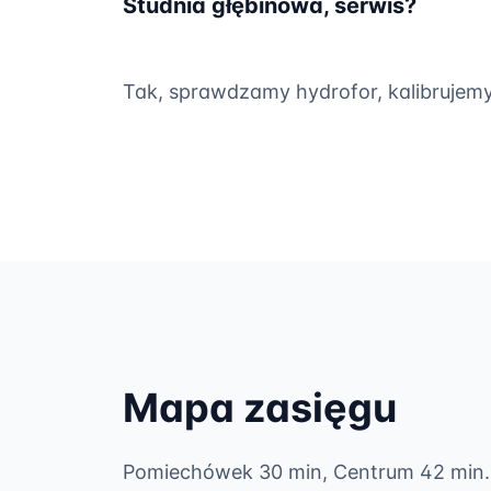
Studnia głębinowa, serwis?
Tak, sprawdzamy hydrofor, kalibrujemy c
Mapa zasięgu
Pomiechówek 30 min, Centrum 42 min.