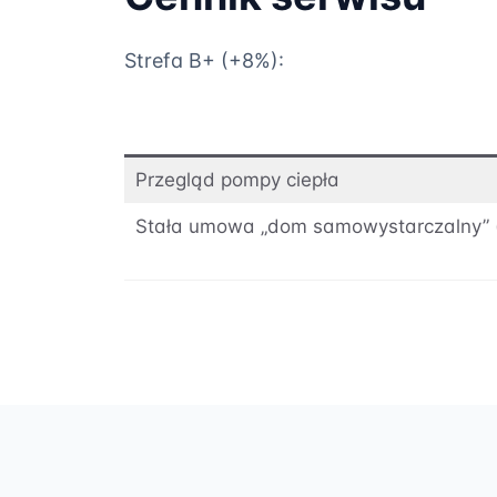
Strefa B+ (+8%):
Przegląd pompy ciepła
Stała umowa „dom samowystarczalny” (