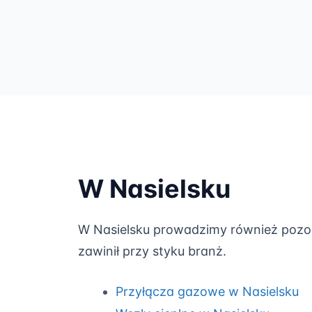
W Nasielsku
W Nasielsku prowadzimy również pozost
zawinił przy styku branż.
Przyłącza gazowe w Nasielsku