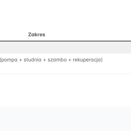
Zakres
pompa + studnia + szambo + rekuperacja)