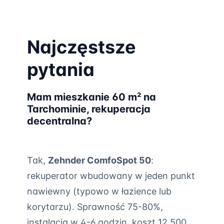
Najczęstsze
pytania
Mam mieszkanie 60 m² na
Tarchominie, rekuperacja
decentralna?
Tak,
Zehnder ComfoSpot 50
:
rekuperator wbudowany w jeden punkt
nawiewny (typowo w łazience lub
korytarzu). Sprawność 75-80%,
instalacja w 4-6 godzin, koszt 12 500