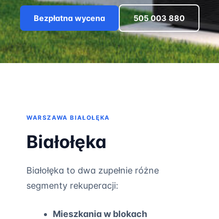
Bezpłatna wycena
505 003 880
WARSZAWA BIAŁOŁĘKA
Białołęka
Białołęka to dwa zupełnie różne
segmenty rekuperacji:
Mieszkania w blokach