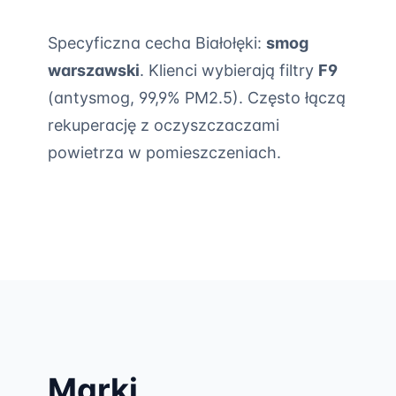
Specyficzna cecha Białołęki:
smog
warszawski
. Klienci wybierają filtry
F9
(antysmog, 99,9% PM2.5). Często łączą
rekuperację z oczyszczaczami
powietrza w pomieszczeniach.
Marki