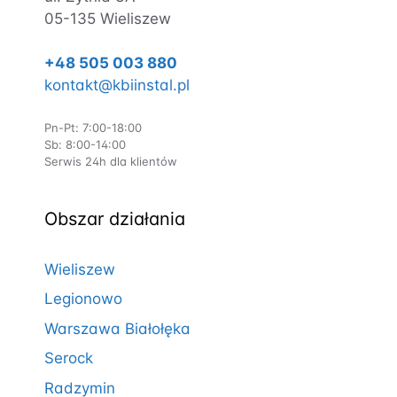
05-135 Wieliszew
+48 505 003 880
kontakt@kbiinstal.pl
Pn-Pt: 7:00-18:00
Sb: 8:00-14:00
Serwis 24h dla klientów
Obszar działania
Wieliszew
Legionowo
Warszawa Białołęka
Serock
Radzymin