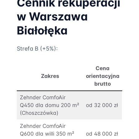
Cennik rekuperacji
w Warszawa
Białołęka
Strefa B (+5%):
Cena
Zakres
orientacyjna
brutto
Zehnder ComfoAir
Q450 dla domu 200 m²
od 32 000 zł
(Choszczówka)
Zehnder ComfoAir
Q600 dla willi 350 m²
od 48 000 zł