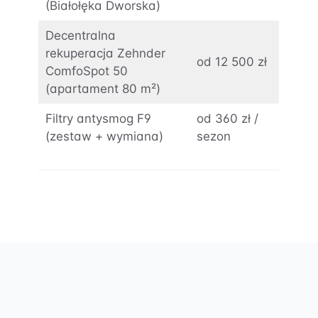
(Białołęka Dworska)
Decentralna
rekuperacja Zehnder
od 12 500 zł
ComfoSpot 50
(apartament 80 m²)
Filtry antysmog F9
od 360 zł /
(zestaw + wymiana)
sezon