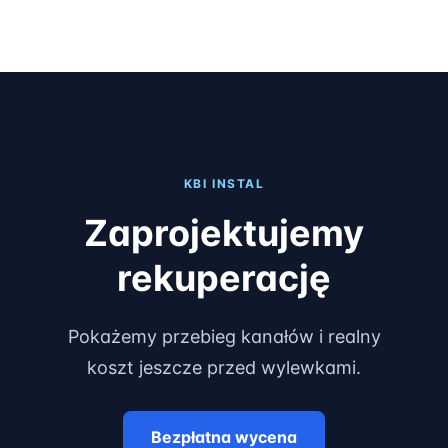
KBI INSTAL
Zaprojektujemy
rekuperację
Pokażemy przebieg kanałów i realny
koszt jeszcze przed wylewkami.
Bezpłatna wycena