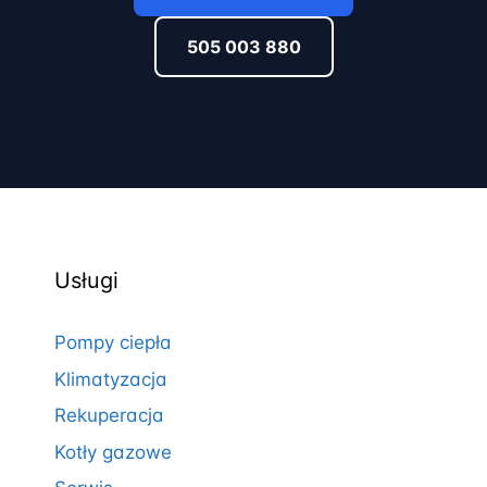
505 003 880
Usługi
Pompy ciepła
Klimatyzacja
Rekuperacja
Kotły gazowe