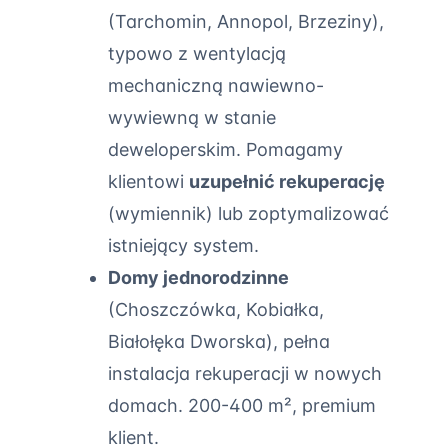
(Tarchomin, Annopol, Brzeziny),
typowo z wentylacją
mechaniczną nawiewno-
wywiewną w stanie
deweloperskim. Pomagamy
klientowi
uzupełnić rekuperację
(wymiennik) lub zoptymalizować
istniejący system.
Domy jednorodzinne
(Choszczówka, Kobiałka,
Białołęka Dworska), pełna
instalacja rekuperacji w nowych
domach. 200-400 m², premium
klient.