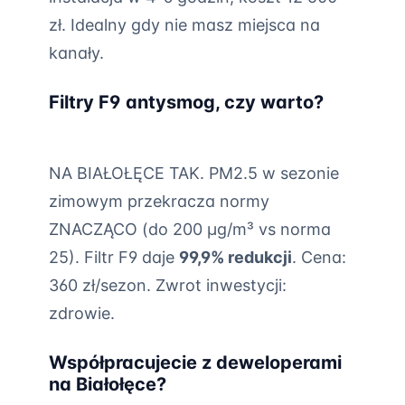
zł. Idealny gdy nie masz miejsca na
kanały.
Filtry F9 antysmog, czy warto?
NA BIAŁOŁĘCE TAK. PM2.5 w sezonie
zimowym przekracza normy
ZNACZĄCO (do 200 µg/m³ vs norma
25). Filtr F9 daje
99,9% redukcji
. Cena:
360 zł/sezon. Zwrot inwestycji:
zdrowie.
Współpracujecie z deweloperami
na Białołęce?