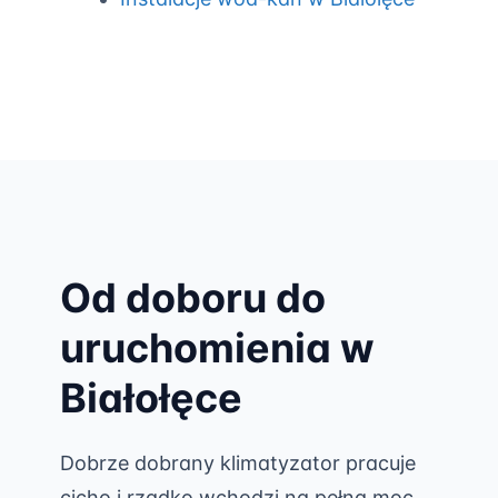
Od doboru do
uruchomienia w
Białołęce
Dobrze dobrany klimatyzator pracuje
cicho i rzadko wchodzi na pełną moc.