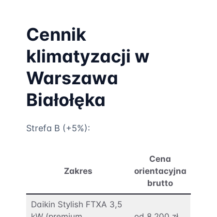
Cennik
klimatyzacji w
Warszawa
Białołęka
Strefa B (+5%):
Cena
Zakres
orientacyjna
brutto
Daikin Stylish FTXA 3,5
kW (premium
od 8 200 zł