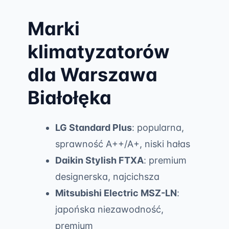
Marki
klimatyzatorów
dla Warszawa
Białołęka
LG Standard Plus
: popularna,
sprawność A++/A+, niski hałas
Daikin Stylish FTXA
: premium
designerska, najcichsza
Mitsubishi Electric MSZ-LN
:
japońska niezawodność,
premium