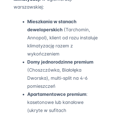
warszawskiej:
Mieszkania w stanach
deweloperskich
(Tarchomin,
Annopol), klient od razu instaluje
klimatyzację razem z
wykończeniem
Domy jednorodzinne premium
(Choszczówka, Białołęka
Dworska), multi-split na 4-6
pomieszczeń
Apartamentowce premium
:
kasetonowe lub kanałowe
(ukryte w sufitach