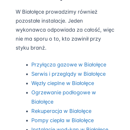
W Białołęce prowadzimy również
pozostałe instalacje. Jeden
wykonawca odpowiada za całość, więc
nie ma sporu o to, kto zawinił przy
styku branż.
Przyłącza gazowe w Białołęce
Serwis i przeglądy w Białołęce
Węzły cieplne w Białołęce
Ogrzewanie podłogowe w
Białołęce
Rekuperacja w Białołęce
Pompy ciepła w Białołęce
Instalacje wod-kan w Białołęce