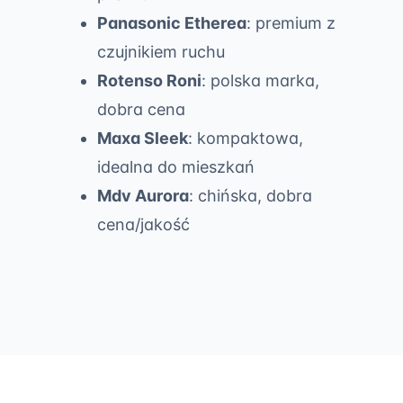
Panasonic Etherea
: premium z
czujnikiem ruchu
Rotenso Roni
: polska marka,
dobra cena
Maxa Sleek
: kompaktowa,
idealna do mieszkań
Mdv Aurora
: chińska, dobra
cena/jakość