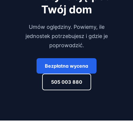
Twój dom
Umów oględziny. Powiemy, ile
jednostek potrzebujesz i gdzie je
poprowadzić.
Bezpłatna wycena
505 003 880