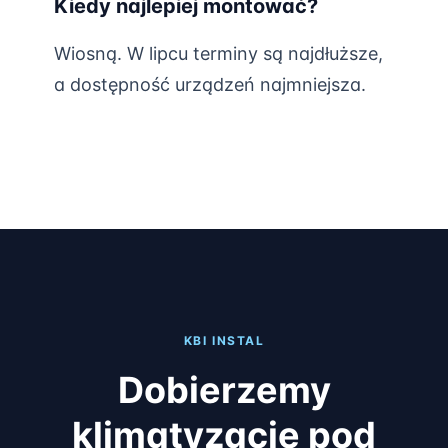
Kiedy najlepiej montować?
Wiosną. W lipcu terminy są najdłuższe,
a dostępność urządzeń najmniejsza.
KBI INSTAL
Dobierzemy
klimatyzację pod