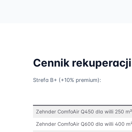
Cennik rekuperacj
Strefa B+ (+10% premium):
Zehnder ComfoAir Q450 dla willi 250 m²
Zehnder ComfoAir Q600 dla willi 400 m