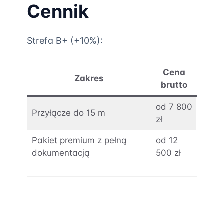
Cennik
Strefa B+ (+10%):
Cena
Zakres
brutto
od 7 800
Przyłącze do 15 m
zł
Pakiet premium z pełną
od 12
dokumentacją
500 zł