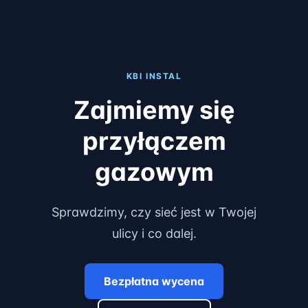
KBI INSTAL
Zajmiemy się
przyłączem
gazowym
Sprawdzimy, czy sieć jest w Twojej
ulicy i co dalej.
Bezpłatna wycena