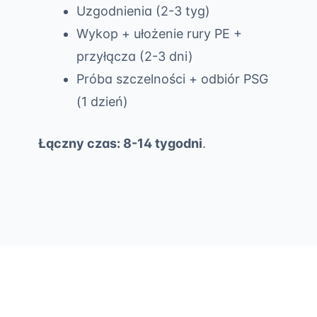
Uzgodnienia (2-3 tyg)
Wykop + ułożenie rury PE +
przyłącza (2-3 dni)
Próba szczelności + odbiór PSG
(1 dzień)
Łączny czas: 8-14 tygodni
.