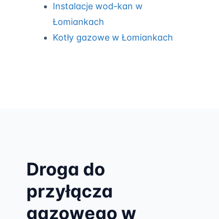
Instalacje wod-kan w
Łomiankach
Kotły gazowe w Łomiankach
Droga do
przyłącza
gazowego w