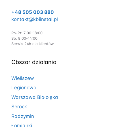
+48 505 003 880
kontakt@kbiinstal.pl
Pn-Pt: 7:00-18:00
Sb: 8:00-14:00
Serwis 24h dla klientów
Obszar działania
Wieliszew
Legionowo
Warszawa Białołęka
Serock
Radzymin
Łomianki