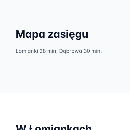
Mapa zasięgu
Łomianki 28 min, Dąbrowa 30 min.
W Łomiankach