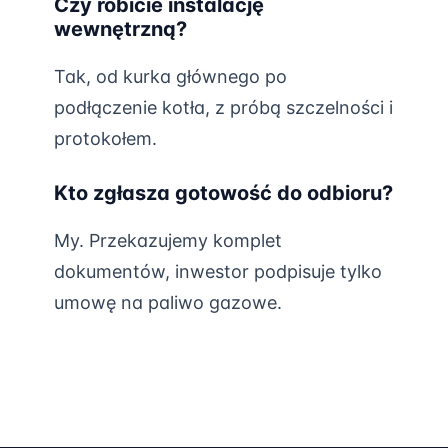
Czy robicie instalację
wewnętrzną?
Tak, od kurka głównego po
podłączenie kotła, z próbą szczelności i
protokołem.
Kto zgłasza gotowość do odbioru?
My. Przekazujemy komplet
dokumentów, inwestor podpisuje tylko
umowę na paliwo gazowe.