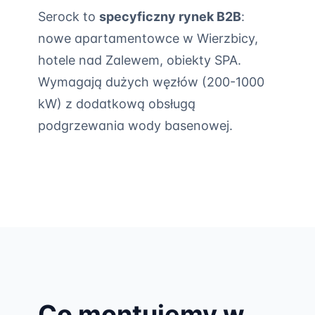
Serock to
specyficzny rynek B2B
:
nowe apartamentowce w Wierzbicy,
hotele nad Zalewem, obiekty SPA.
Wymagają dużych węzłów (200-1000
kW) z dodatkową obsługą
podgrzewania wody basenowej.
Co montujemy w