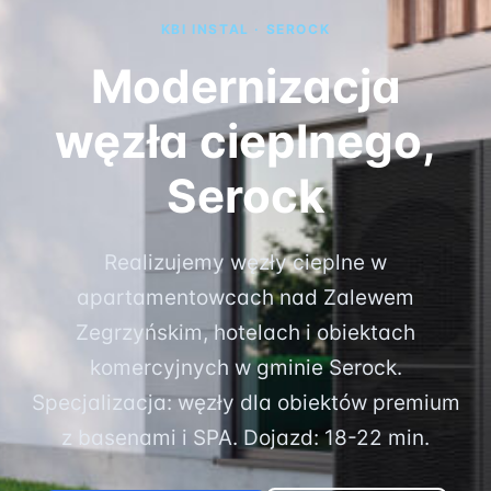
KBI INSTAL · SEROCK
Modernizacja
węzła cieplnego,
Serock
Realizujemy węzły cieplne w
apartamentowcach nad Zalewem
Zegrzyńskim, hotelach i obiektach
komercyjnych w gminie Serock.
Specjalizacja: węzły dla obiektów premium
z basenami i SPA. Dojazd: 18-22 min.