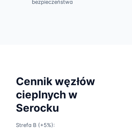
bezpieczeństwa
Cennik węzłów
cieplnych w
Serocku
Strefa B (+5%):