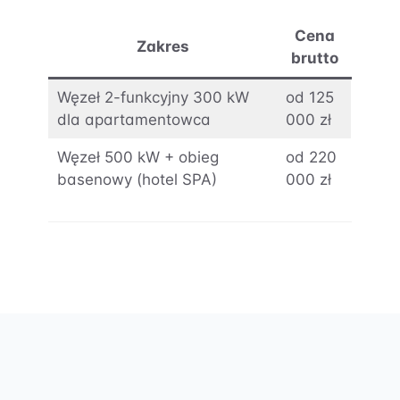
Cena
Zakres
brutto
Węzeł 2-funkcyjny 300 kW
od 125
dla apartamentowca
000 zł
Węzeł 500 kW + obieg
od 220
basenowy (hotel SPA)
000 zł