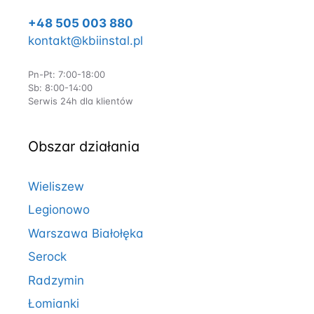
+48 505 003 880
kontakt@kbiinstal.pl
Pn-Pt: 7:00-18:00
Sb: 8:00-14:00
Serwis 24h dla klientów
Obszar działania
Wieliszew
Legionowo
Warszawa Białołęka
Serock
Radzymin
Łomianki