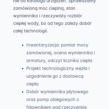
nie od katalogu urządzeń. Sprawdzamy
zamówioną moc cieplną, stan
wymiennika i rzeczywisty rozbiór
ciepłej wody, bo od tego zależy dobór
całej technologii.
Inwentaryzacja: pomiar mocy
zamówionej, ocena wymiennika i
armatury, odczyt licznika ciepła
Projekt technologiczny węzła i
uzgodnienie go z dostawcą
ciepła
Dobór wymiennika płytowego
oraz pomp obiegowych z
falownikiem pod rzeczywiste