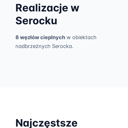
Realizacje w
Serocku
8 węzłów cieplnych
w obiektach
nadbrzeżnych Serocka.
Najczęstsze