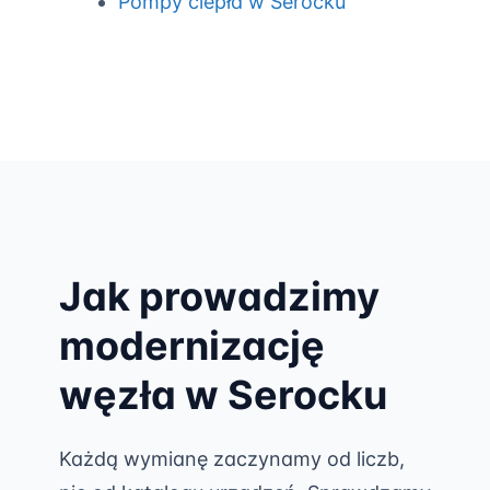
Pompy ciepła w Serocku
Jak prowadzimy
modernizację
węzła w Serocku
Każdą wymianę zaczynamy od liczb,