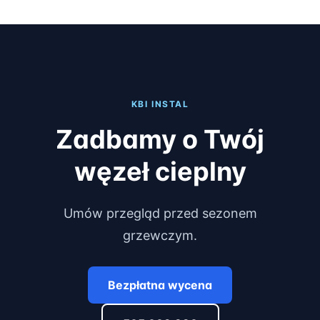
KBI INSTAL
Zadbamy o Twój
węzeł cieplny
Umów przegląd przed sezonem
grzewczym.
Bezpłatna wycena