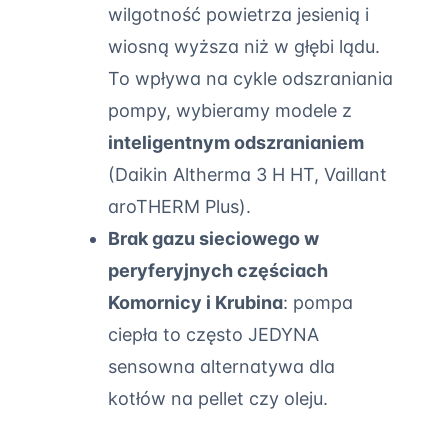
wilgotność powietrza jesienią i
wiosną wyższa niż w głębi lądu.
To wpływa na cykle odszraniania
pompy, wybieramy modele z
inteligentnym odszranianiem
(Daikin Altherma 3 H HT, Vaillant
aroTHERM Plus).
Brak gazu sieciowego w
peryferyjnych częściach
Komornicy i Krubina
: pompa
ciepła to często JEDYNA
sensowna alternatywa dla
kotłów na pellet czy oleju.