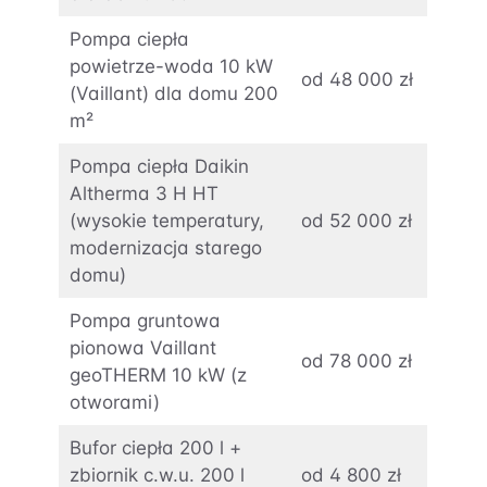
Pompa ciepła
powietrze-woda 10 kW
od 48 000 zł
(Vaillant) dla domu 200
m²
Pompa ciepła Daikin
Altherma 3 H HT
(wysokie temperatury,
od 52 000 zł
modernizacja starego
domu)
Pompa gruntowa
pionowa Vaillant
od 78 000 zł
geoTHERM 10 kW (z
otworami)
Bufor ciepła 200 l +
zbiornik c.w.u. 200 l
od 4 800 zł