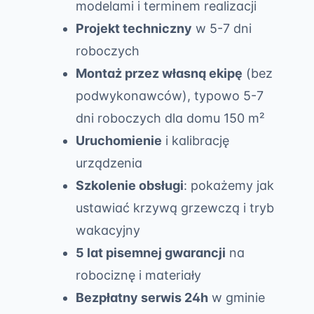
modelami i terminem realizacji
Projekt techniczny
w 5-7 dni
roboczych
Montaż przez własną ekipę
(bez
podwykonawców), typowo 5-7
dni roboczych dla domu 150 m²
Uruchomienie
i kalibrację
urządzenia
Szkolenie obsługi
: pokażemy jak
ustawiać krzywą grzewczą i tryb
wakacyjny
5 lat pisemnej gwarancji
na
robociznę i materiały
Bezpłatny serwis 24h
w gminie