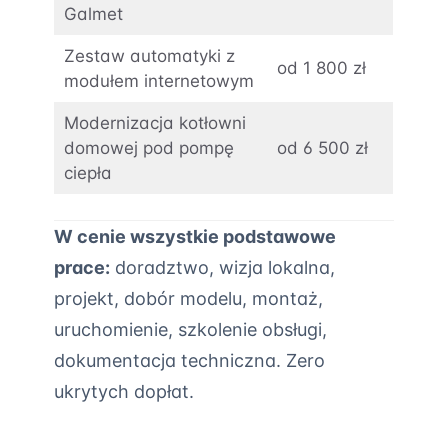
Galmet
Zestaw automatyki z
od 1 800 zł
modułem internetowym
Modernizacja kotłowni
domowej pod pompę
od 6 500 zł
ciepła
W cenie wszystkie podstawowe
prace:
doradztwo, wizja lokalna,
projekt, dobór modelu, montaż,
uruchomienie, szkolenie obsługi,
dokumentacja techniczna. Zero
ukrytych dopłat.