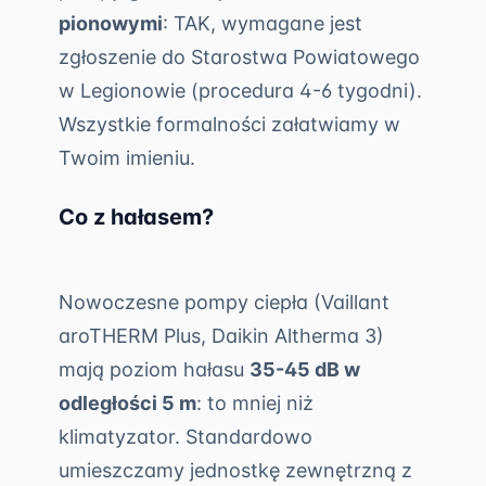
pionowymi
: TAK, wymagane jest
zgłoszenie do Starostwa Powiatowego
w Legionowie (procedura 4-6 tygodni).
Wszystkie formalności załatwiamy w
Twoim imieniu.
Co z hałasem?
Nowoczesne pompy ciepła (Vaillant
aroTHERM Plus, Daikin Altherma 3)
mają poziom hałasu
35-45 dB w
odległości 5 m
: to mniej niż
klimatyzator. Standardowo
umieszczamy jednostkę zewnętrzną z