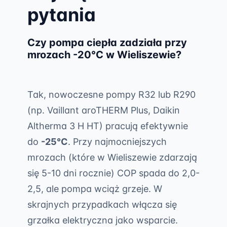
pytania
Czy pompa ciepła zadziała przy
mrozach -20°C w Wieliszewie?
Tak, nowoczesne pompy R32 lub R290
(np. Vaillant aroTHERM Plus, Daikin
Altherma 3 H HT) pracują efektywnie
do
-25°C
. Przy najmocniejszych
mrozach (które w Wieliszewie zdarzają
się 5-10 dni rocznie) COP spada do 2,0-
2,5, ale pompa wciąż grzeje. W
skrajnych przypadkach włącza się
grzałka elektryczna jako wsparcie.