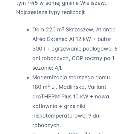
tym ~45 w samej gminie Wieliszew.
Najczęstsze typy realizacji:
Dom 220 m² Skrzeszew, Atlantic
Alféa Extensa AI 12 kW + bufor
300 l + ogrzewanie podłogowe, 6
dni roboczych, COP roczny po 1
sezonie: 4,1.
Modernizacja starszego domu
180 m² ul. Modlińska, Vaillant
aroTHERM Plus 10 kW + nowa
kotłownia + grzejniki
niskotemperaturowe, 9 dni
roboczych.