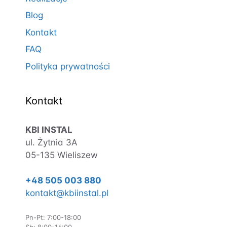
Blog
Kontakt
FAQ
Polityka prywatności
Kontakt
KBI INSTAL
ul. Żytnia 3A
05-135 Wieliszew
+48 505 003 880
kontakt@kbiinstal.pl
Pn-Pt: 7:00-18:00
Sb: 8:00-14:00