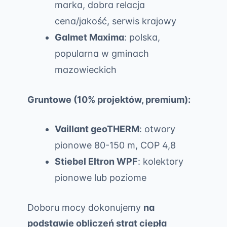
marka, dobra relacja
cena/jakość, serwis krajowy
Galmet Maxima
: polska,
popularna w gminach
mazowieckich
Gruntowe (10% projektów, premium):
Vaillant geoTHERM
: otwory
pionowe 80-150 m, COP 4,8
Stiebel Eltron WPF
: kolektory
pionowe lub poziome
Doboru mocy dokonujemy
na
podstawie obliczeń strat ciepła