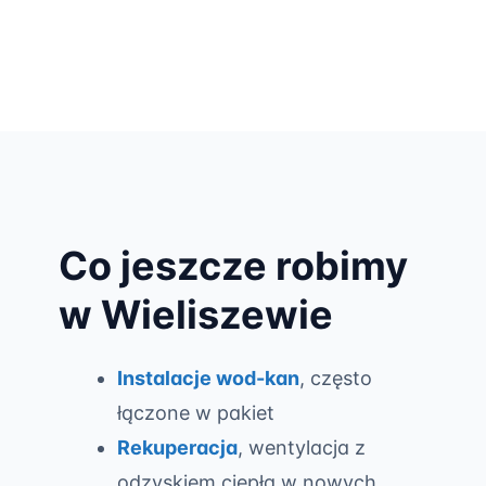
Co jeszcze robimy
w Wieliszewie
Instalacje wod-kan
, często
łączone w pakiet
Rekuperacja
, wentylacja z
odzyskiem ciepła w nowych