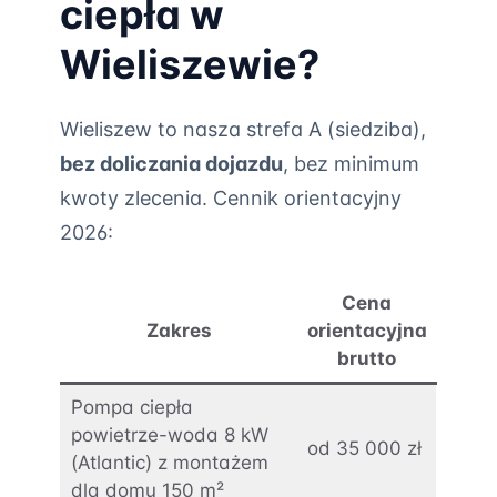
ciepła w
Wieliszewie?
Wieliszew to nasza strefa A (siedziba),
bez doliczania dojazdu
, bez minimum
kwoty zlecenia. Cennik orientacyjny
2026:
Cena
Zakres
orientacyjna
brutto
Pompa ciepła
powietrze-woda 8 kW
od 35 000 zł
(Atlantic) z montażem
dla domu 150 m²