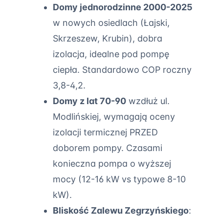
Domy jednorodzinne 2000-2025
w nowych osiedlach (Łajski,
Skrzeszew, Krubin), dobra
izolacja, idealne pod pompę
ciepła. Standardowo COP roczny
3,8-4,2.
Domy z lat 70-90
wzdłuż ul.
Modlińskiej, wymagają oceny
izolacji termicznej PRZED
doborem pompy. Czasami
konieczna pompa o wyższej
mocy (12-16 kW vs typowe 8-10
kW).
Bliskość Zalewu Zegrzyńskiego
: