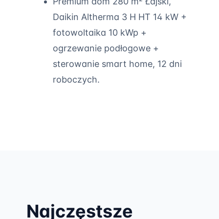
Premium dom 280 m² Łajski,
Daikin Altherma 3 H HT 14 kW +
fotowoltaika 10 kWp +
ogrzewanie podłogowe +
sterowanie smart home, 12 dni
roboczych.
Najczęstsze