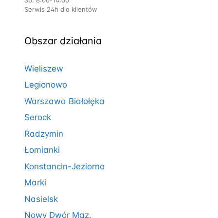
Serwis 24h dla klientów
Obszar działania
Wieliszew
Legionowo
Warszawa Białołęka
Serock
Radzymin
Łomianki
Konstancin-Jeziorna
Marki
Nasielsk
Nowy Dwór Maz.