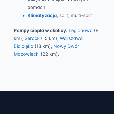
domach
Klimatyzacja
, split, multi-split
Pompy ciepła w okolicy:
Legionowo
(8
km),
Serock
(15 km),
Warszawa
Białołęka
(18 km),
Nowy Dwór
Mazowiecki
(22 km).