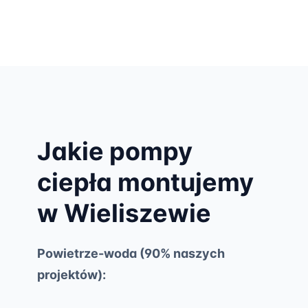
Jakie pompy
ciepła montujemy
w Wieliszewie
Powietrze-woda (90% naszych
projektów):