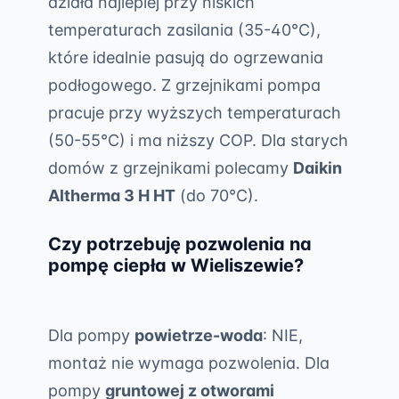
działa najlepiej przy niskich
temperaturach zasilania (35-40°C),
które idealnie pasują do ogrzewania
podłogowego. Z grzejnikami pompa
pracuje przy wyższych temperaturach
(50-55°C) i ma niższy COP. Dla starych
domów z grzejnikami polecamy
Daikin
Altherma 3 H HT
(do 70°C).
Czy potrzebuję pozwolenia na
pompę ciepła w Wieliszewie?
Dla pompy
powietrze-woda
: NIE,
montaż nie wymaga pozwolenia. Dla
pompy
gruntowej z otworami