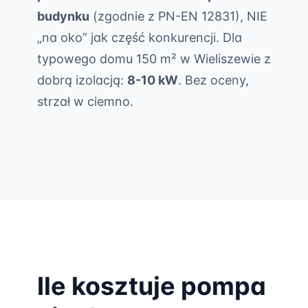
budynku
(zgodnie z PN-EN 12831), NIE
„na oko” jak część konkurencji. Dla
typowego domu 150 m² w Wieliszewie z
dobrą izolacją:
8-10 kW
. Bez oceny,
strzał w ciemno.
Ile kosztuje pompa