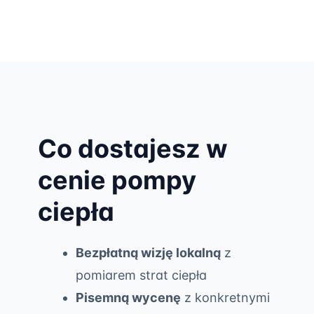
Co dostajesz w
cenie pompy
ciepła
Bezpłatną wizję lokalną
z
pomiarem strat ciepła
Pisemną wycenę
z konkretnymi