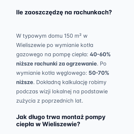
Ile zaoszczędzę na rachunkach?
W typowym domu 150 m² w
Wieliszewie po wymianie kotła
gazowego na pompę ciepła:
40-60%
niższe rachunki za ogrzewanie
. Po
wymianie kotła węglowego:
50-70%
niższe
. Dokładną kalkulację robimy
podczas wizji lokalnej na podstawie
zużycia z poprzednich lat.
Jak długo trwa montaż pompy
ciepła w Wieliszewie?