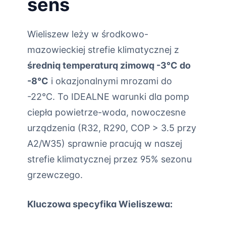
sens
Wieliszew leży w środkowo-
mazowieckiej strefie klimatycznej z
średnią temperaturą zimową -3°C do
-8°C
i okazjonalnymi mrozami do
-22°C. To IDEALNE warunki dla pomp
ciepła powietrze-woda, nowoczesne
urządzenia (R32, R290, COP > 3.5 przy
A2/W35) sprawnie pracują w naszej
strefie klimatycznej przez 95% sezonu
grzewczego.
Kluczowa specyfika Wieliszewa: