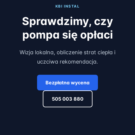
KBI INSTAL
Sprawdzimy, czy
pompa się opłaci
Wizja lokalna, obliczenie strat ciepła i
uczciwa rekomendacja.
Bezpłatna wycena
505 003 880